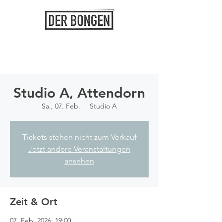
Studio A, Attendorn
Sa., 07. Feb.
  |  
Studio A
Tickets stehen nicht zum Verkauf
Jetzt andere Veranstaltungen
ansehen
Zeit & Ort
07. Feb. 2026, 19:00