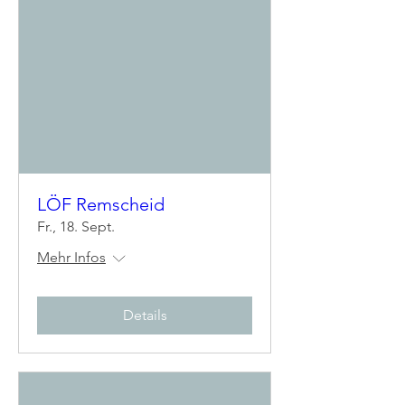
LÖF Remscheid
Fr., 18. Sept.
Mehr Infos
Details