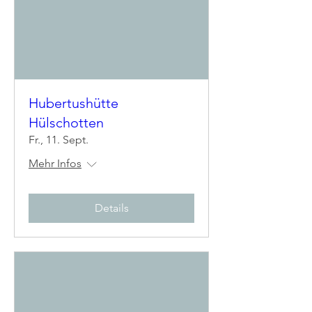
Hubertushütte
Hülschotten
Fr., 11. Sept.
Mehr Infos
Details