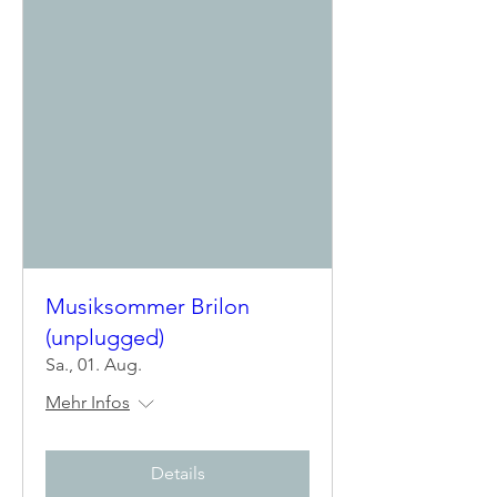
Musiksommer Brilon
(unplugged)
Sa., 01. Aug.
Mehr Infos
Details