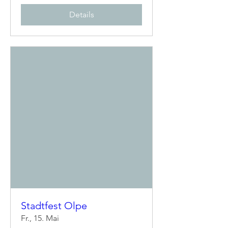
Details
Stadtfest Olpe
Fr., 15. Mai